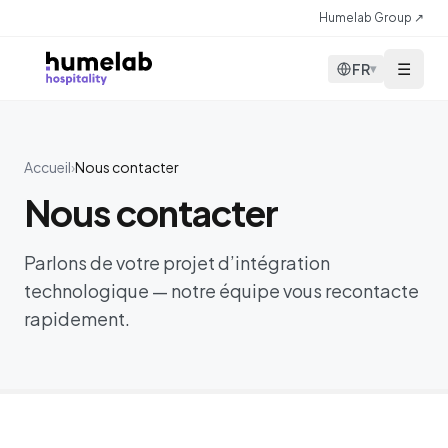
Aller au contenu
Humelab Group ↗
☰
FR
▾
Accueil
›
Nous contacter
Nous contacter
Parlons de votre projet d’intégration
technologique — notre équipe vous recontacte
rapidement.