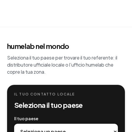
humelab nel mondo
Seleziona il tuo paese per trovare il tuo referente: il
distributore ufficiale locale o l’ufficio humelab che
copre la tua zona.
IL TUO CONTATTO LOCALE
Seleziona il tuo paese
Il tuo paese